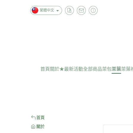
繁體中文
首頁
關於
★最新活動
全部商品
茶包
茶葉
茶葉
首頁
關於