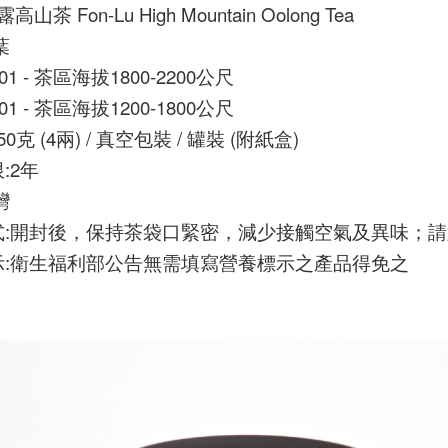
高山茶 Fon-Lu High Mountain Oolong Tea
葉
01 - 茶區海拔1800-2200公尺
01 - 茶區海拔1200-1800公尺
0克 (4兩) / 真空包裝 / 罐裝 (附紙盒)
:2年
灣
式:開封後，保持茶袋口緊密，減少接觸空氣及異味；
示:衛生福利部公告無需填寫營養標示之產品得免之