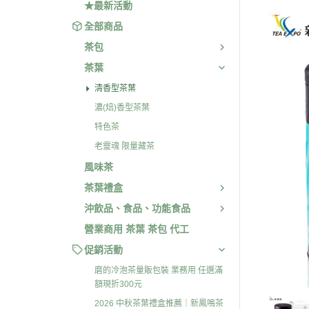
★最新活動
全部商品
茶包
茶葉
清香型茶葉
濃(焙)香型茶葉
特色茶
老靈魂 限量藏茶
風味茶
茶葉禮盒
沖飲品、食品、功能食品
營業商用 茶葉 茶包 代工
促銷活動
磨的冷泡茶量販包裝 業務用 任選滿
額現折300元
2026 中秋茶葉禮盒推薦｜新鳳鳴茶