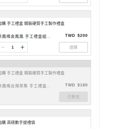
加購 手工禮盒 精裝硬質手工製作禮盒
TWD
$200
鳳鳴金鳳凰 手工禮盒組
(加購選配)
加購 手工禮盒 精裝硬質手工製作禮盒
TWD
$180
新鳳鳴台灣茶集 手工禮盒組
(加購選配)
加購 高磅數手提禮袋