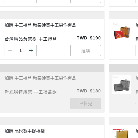
加購 手工禮盒 精裝硬質手工製作禮盒
TWD
$190
台灣精品黃茶樹 手工禮盒組
新
(加購選配)
加購 手工禮盒 精裝硬質手工製作禮盒
TWD
$180
新鳳鳴特級茶 手工禮盒組
(加購選配)
加購 高磅數手提禮袋