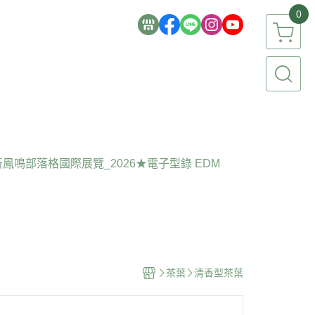
0
新鳳鳴部落格
國際展覽_2026
★電子型錄 EDM
茶葉
清香型茶葉