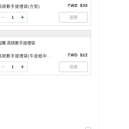
TWD
$30
高磅數手提禮袋(方型)
加購 高磅數手提禮袋
TWD
$22
高磅數手提禮袋(牛皮紙中
型)