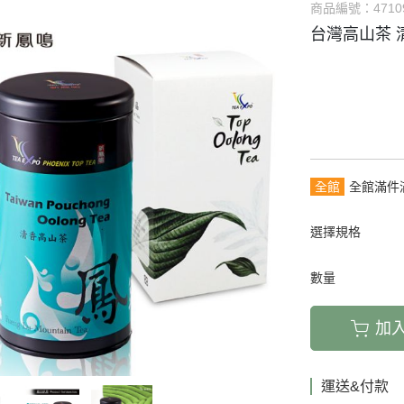
商品編號：
4710
台灣高山茶 
全館
全館滿件
選擇規格
數量
加
運送&付款