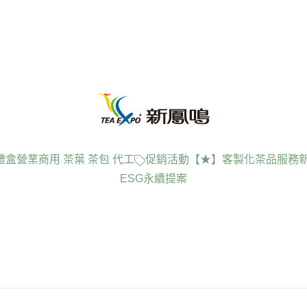
禮盒
營業商用 茶葉 茶包 代工
促銷活動
【★】客製化茶品服務
ESG永續提案