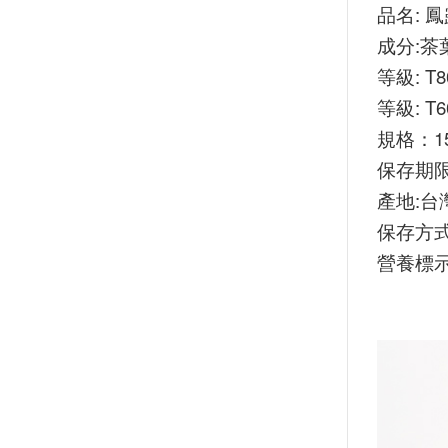
品名: 鳳露
成分:茶
等級: T8
等級: T6
規格：15
保存期限
產地:台
保存方
營養標