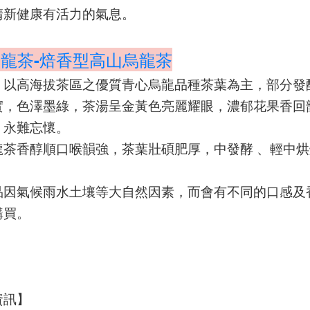
清新健康有活力的氣息。
龍茶-焙香型高山烏龍茶
」以高海拔茶區之優質青心烏龍品種茶葉為主，部分發
實，色澤墨綠，茶湯呈金黃色亮麗耀眼，濃郁花果香回
，永難忘懷。
龍茶香醇順口喉韻強，茶葉壯碩肥厚，中發酵 、輕中烘
品因氣候雨水土壤等大自然因素，而會有不同的口感及
購買。
資訊】