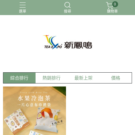
0
選單
搜尋
購物車
冷泡茶
台灣茶
茶包
綜合排行
熱銷排行
最新上架
價格