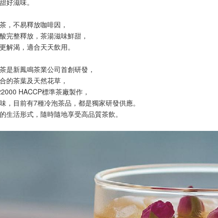
甜好滋味。
茶，不易釋放咖啡因，
酸完整釋放，茶湯滋味鮮甜，
更解渴，適合天天飲用。
茶是新鳳鳴茶業公司首創研發，
合的茶葉及天然花草，
22000 HACCP標準茶廠製作，
味，目前有7種冷泡茶品，都是獨家研發供應。
的生活形式，隨時隨地享受高品質茶飲。