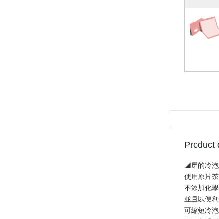
Product 
◢磨的冷泡茶( 
使用原片茶
不添加化學
並且以便利
可縮短冷泡